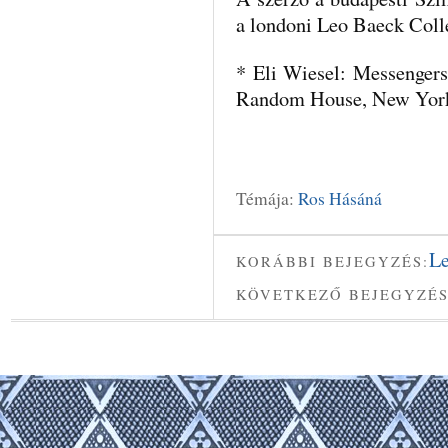
a londoni Leo Baeck Coll
* Eli Wiesel: Messengers 
Random House, New York,
Témája:
Ros Hásáná
Le
KORÁBBI BEJEGYZÉS:
KÖVETKEZŐ BEJEGYZÉS