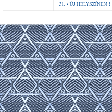
31. • ÚJ HELYSZÍNEN !