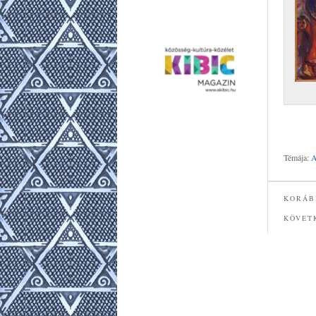
Témája:
A
KORÁB
KÖVET