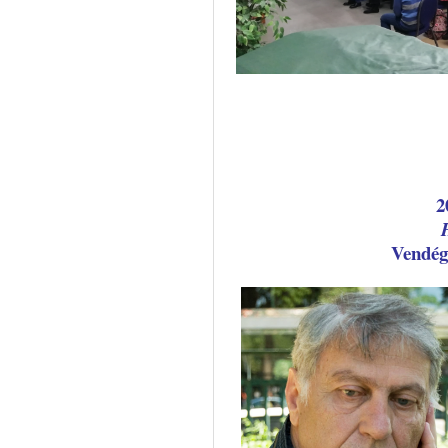
2
Vendé