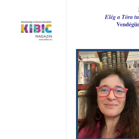
Elég a Tóra tud
Vendég