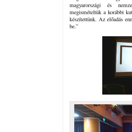
magyarországi és nemzet
megismételtük a korábbi kut
készítettünk. Az előadás en
be.”