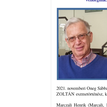
2021. novemberi Oneg Sáb
ZOLTÁN eszmetörténész, kut
Marczali Henrik (Marcali, 