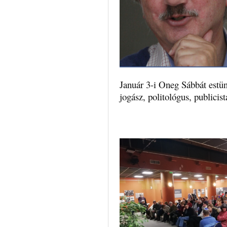
Január 3-i Oneg Sábbát estü
jogász, politológus, publicist