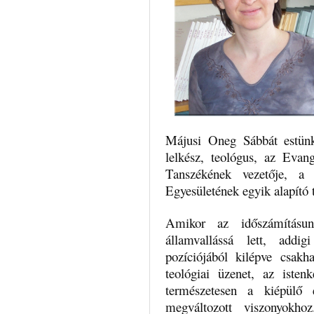
Májusi Oneg Sábbát estün
lelkész, teológus, az Eva
Tanszékének vezetője, a
Egyesületének egyik alapító t
Amikor az időszámításun
államvallássá lett, addigi
pozíciójából kilépve csak
teológiai üzenet, az isten
természetesen a kiépülő 
megváltozott viszonyokhoz