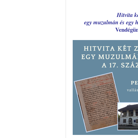
Hitvita k
egy muzulmán és egy h
Vendégü