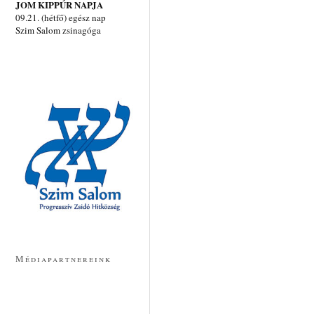
JOM KIPPÚR NAPJA
09.21. (hétfő) egész nap
Szim Salom zsinagóga
Médiapartnereink