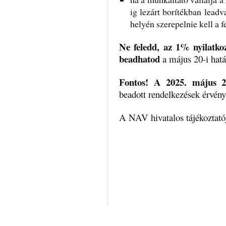
ig lezárt borítékban leadv
helyén szerepelnie kell a f
Ne feledd, az 1% nyilatkoz
beadhatod
a május 20-i hatá
Fontos! A 2025. május 2
beadott rendelkezések érvény
A NAV hivatalos tájékoztat