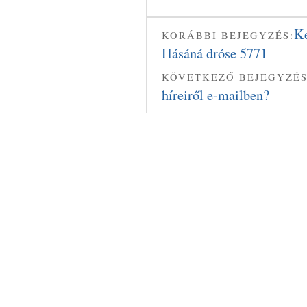
Ke
KORÁBBI BEJEGYZÉS:
Hásáná dróse 5771
KÖVETKEZŐ BEJEGYZÉS
híreiről e-mailben?