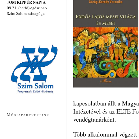
JOM KIPPÚR NAPJA
09.21. (hétfő) egész nap
Szim Salom zsinagóga
kapcsolatban állt a Mag
Intézetével és az ELTE Fo
Médiapartnereink
vendégtanárként.
Több alkalommal végzett 