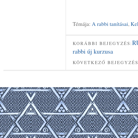
Témája:
A rabbi tanításai
,
Kel
R
KORÁBBI BEJEGYZÉS:
rabbi új kurzusa
KÖVETKEZŐ BEJEGYZÉS