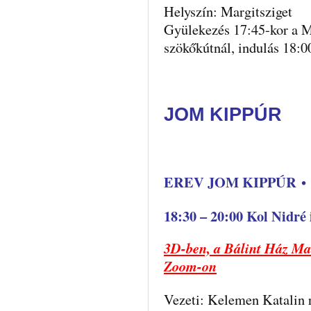
Helyszín: Margitsziget
Gyülekezés 17:45-kor a Ma
szökőkútnál, indulás 18:0
JOM KIPPÚR
EREV JOM KIPPÚR
•
18:30 – 20:00 Kol Nidré i
3D-ben, a Bálint Ház Ma
Zoom-on
Vezeti: Kelemen Katalin 