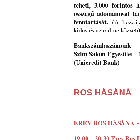
teheti, 3.000 forintos
összegű adománnyal tá
fenntartását.
(A hozzáj
kidus és az online közvetí
Bankszámlaszámunk:
Szim Salom Egyesület 
(Unicredit Bank)
ROS HÁSÁNÁ
EREV ROS HÁSÁNÁ
19:00 – 20:30 Erev Ros H