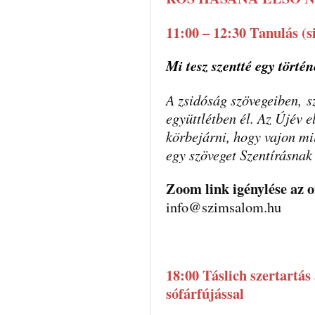
11:00 – 12:30 Tanulás (
Mi tesz szentté egy történ
A zsidóság szövegeiben, s
együttlétben él. Az Újév e
körbejárni, hogy vajon mi
egy szöveget Szentírásnak
Zoom link igénylése az o
info@szimsalom.hu
18:00 Táslich szertartás
sófárfújással