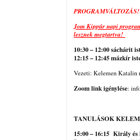
PROGRAMVÁLTOZÁS!
Jom Kippúr napi
program
lesznek megtartva!
10:30 – 12:00 sáchárit is
12:15 – 12:45 mázkír iste
Vezeti: Kelemen Katalin 
Zoom link igénylése
: in
TANULÁSOK KELEM
15:00 – 16:15 Király és k