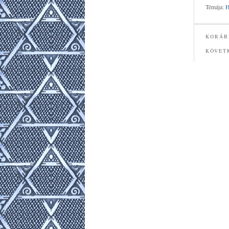
Témája:
H
KORÁB
KÖVET