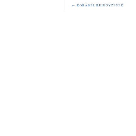
← KORÁBBI BEJEGYZÉSEK